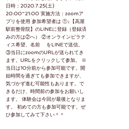
日時：2020.7.25(土)
20:00~21:00 実施方法：zoomア
プリを使用 参加希望者は ①↓【高屋
駅前整骨院】のLINEに登録（登録済
みの方は②へ） ②オンラインピラテ
ィス希望、名前 をLINEで送信。
③当日にzoomのURLが送られてき
ます。URLをクリックして参加。 ※
当日は10分前から参加可能です。開
始時間を過ぎても参加できますが、
気づかず進む可能性もあります。で
きるだけ、時間前の参加をお願いし
ます。 体験会は今回が最後となりま
す。 初めての方も参加可能です。ぜ
ひ参加してみて下さい＾＾