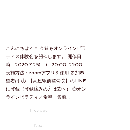
こんにちは＾＾ 今週もオンラインピラ
ティス体験会を開催します。 開催日
時：2020.7.25(土) 20:00~21:00
実施方法：zoomアプリを使用 参加希
望者は ①↓【高屋駅前整骨院】のLINE
に登録（登録済みの方は②へ） ②オン
ラインピラティス希望、名前...
Previous
Next