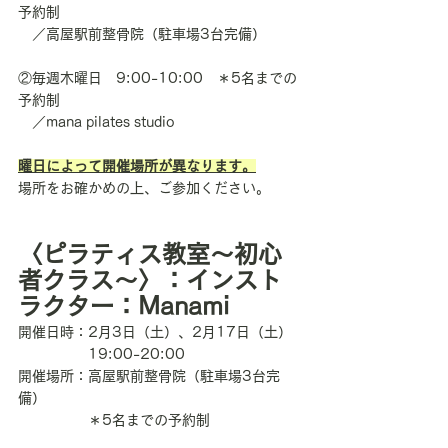
予約制
　／高屋駅前整骨院（駐車場3台完備）
②毎週木曜日　9:00-10:00　＊5名までの
予約制
　／mana pilates studio
曜日によって開催場所が異なります。
場所をお確かめの上、ご参加ください。
〈ピラティス教室〜初心
者クラス〜〉：インスト
ラクター：Manami
開催日時：2月3日（土）、2月17日（土）
　　　　　19:00-20:00
開催場所：高屋駅前整骨院（駐車場3台完
備）
　　　　　＊5名までの予約制