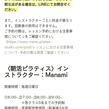
明な点がある場合は、LINEにてお問合せく
ださい。
また、インストラクターごとに料金が異なり
ます。回数券の併用はできません。
ご予約の際は、レッスン予約における注意事
項について↓をご確認ください。
（
https://www.mana-pilates-
studio.com/post/レッスンにおける注意事項
について-予約の際は再度ご確認ください）
〈朝活ピラティス〉イン
ストラクター：Manami
開催時間：毎週日曜日
①6:00-,②7:00-,③8:00-,④9:00-
　　　　　※各クラス5名までの予約制
開催場所：高屋駅前整骨院（駐車場3台完