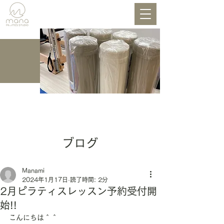
BLOG
ブログ
Manami
2024年1月17日
読了時間: 2分
2月ピラティスレッスン予約受付開
始!!
こんにちは＾＾