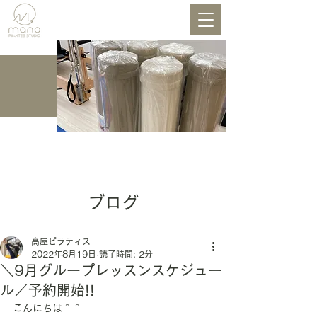
BLOG
ブログ
高屋ピラティス
2022年8月19日
読了時間: 2分
＼9月グループレッスンスケジュー
ル／予約開始!!
こんにちは＾＾