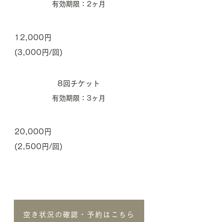
有効期限：2ヶ月
12,000円
(3,000円/回)
8回チケット
有効期限：3ヶ月
20,000円
(2,500円/回)
空き状況の確認・予約はこちら