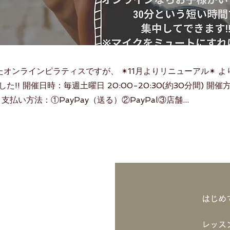
オンラインピラティスですが、 ✴︎11月よりリニューアル✴︎ 
!! 開催日時：毎週土曜日 20:00-20:30(約30分間) 開催方
 支払い方法：①PayPay（送る）②PayPal③店舗...
はじめ
レッス