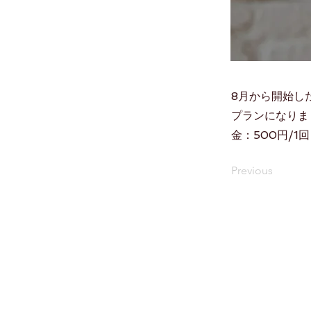
8月から開始した
プランになりました
金：500円/1回
Previous