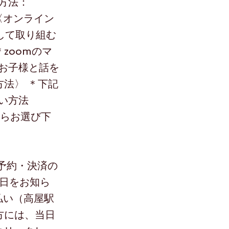
い方法：
 〈オンライン
して取り組む
zoomのマ
お子様と話を
方法〉 ＊下記
払い方法
からお選び下
予約・決済の
日をお知ら
舗払い（高屋駅
方には、当日