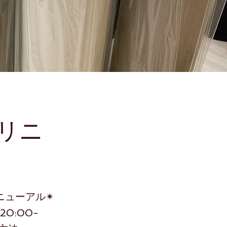
リニ
ニューアル✴︎
0:00-