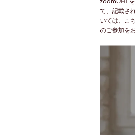
zoomUR
て、記載さ
いては、こち
のご参加を