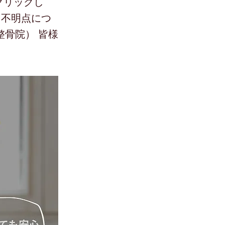
をクリックし
 不明点につ
整骨院） 皆様