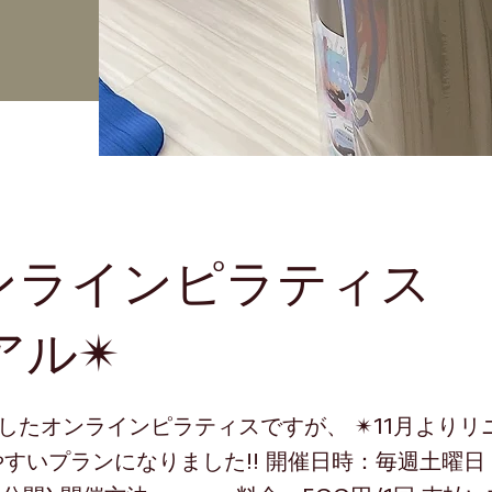
オンラインピラティス 
ル✴︎
したオンラインピラティスですが、 ✴︎11月よりリ
すいプランになりました!! 開催日時：毎週土曜日 2