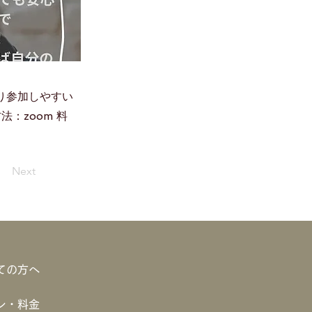
より参加しやすい
法：zoom 料
Next
ての方へ
ン・料金