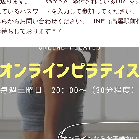
Lを送ります。 sample↓ 添付されているURL
れているパスワードを入力して参加してください。
らからお問い合わせください。 LINE（高屋駅前
お待ちしております＾＾