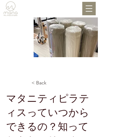
BLOG
< Back
マタニティピラテ
ィスっていつから
できるの？知って