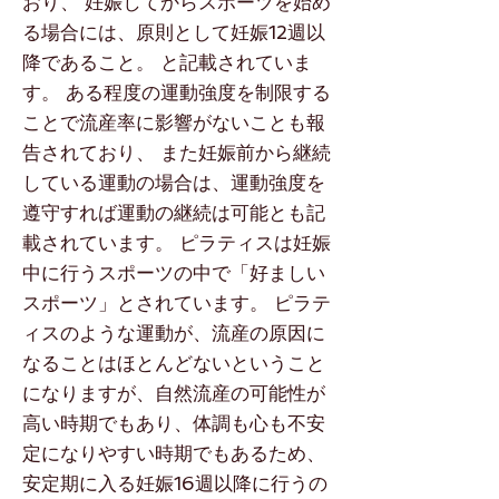
おり、 妊娠してからスポーツを始め
る場合には、原則として妊娠12週以
降であること。 と記載されていま
す。 ある程度の運動強度を制限する
ことで流産率に影響がないことも報
告されており、 また妊娠前から継続
している運動の場合は、運動強度を
遵守すれば運動の継続は可能とも記
載されています。 ピラティスは妊娠
中に行うスポーツの中で「好ましい
スポーツ」とされています。 ピラテ
ィスのような運動が、流産の原因に
なることはほとんどないということ
になりますが、自然流産の可能性が
高い時期でもあり、体調も心も不安
定になりやすい時期でもあるため、
安定期に入る妊娠16週以降に行うの