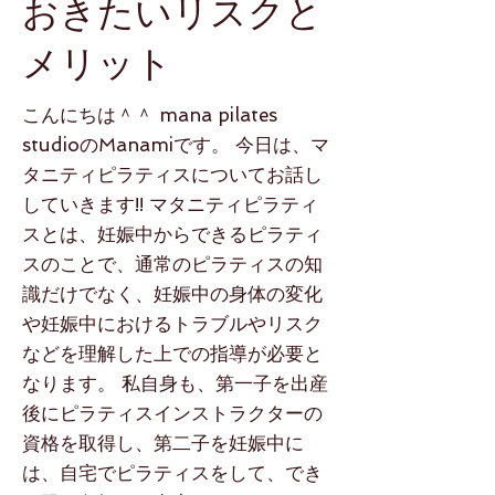
おきたいリスクと
メリット
こんにちは＾＾ mana pilates
studioのManamiです。 今日は、マ
タニティピラティスについてお話し
していきます!! マタニティピラティ
スとは、妊娠中からできるピラティ
スのことで、通常のピラティスの知
識だけでなく、妊娠中の身体の変化
や妊娠中におけるトラブルやリスク
などを理解した上での指導が必要と
なります。 私自身も、第一子を出産
後にピラティスインストラクターの
資格を取得し、第二子を妊娠中に
は、自宅でピラティスをして、でき