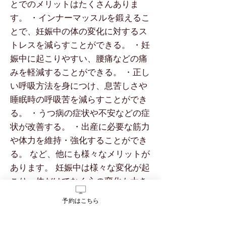
とでのメリットはたくさんありま
す。 ・インナーマッスルを鍛えるこ
とで、妊娠中の体の変化に対するス
トレスを減らすことができる。 ・妊
娠中に起こりやすい、腰痛などの痛
みを軽減することができる。 ・正し
い呼吸方法を身につけ、息苦しさや
睡眠時の呼吸苦を減らすことができ
る。 ・うつ病の症状や不安などの症
状が改善する。 ・出産に必要な筋力
や体力を維持・強化することができ
る。 など、他にも様々なメリットが
あります。 妊娠中は様々な変化が起
こり、体だけでなく心の変化も大き
く影響してきます。 運動をしてみよ
予約はこちら
うかなと思うことだけでもすごいこ
とです。運動をすることが推奨され