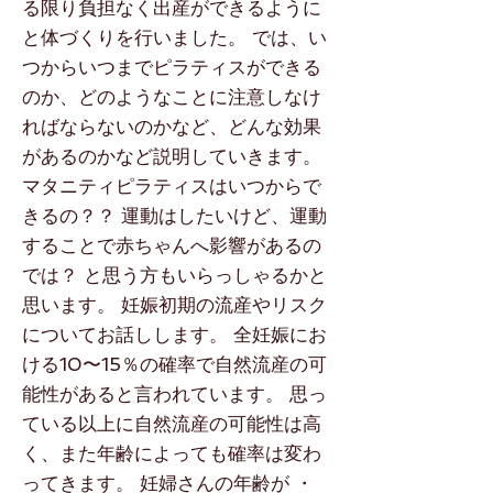
る限り負担なく出産ができるように
と体づくりを行いました。 では、い
つからいつまでピラティスができる
のか、どのようなことに注意しなけ
ればならないのかなど、どんな効果
があるのかなど説明していきます。
マタニティピラティスはいつからで
きるの？？ 運動はしたいけど、運動
することで赤ちゃんへ影響があるの
では？ と思う方もいらっしゃるかと
思います。 妊娠初期の流産やリスク
についてお話しします。 全妊娠にお
ける10〜15％の確率で自然流産の可
能性があると言われています。 思っ
ている以上に自然流産の可能性は高
く、また年齢によっても確率は変わ
ってきます。 妊婦さんの年齢が ・