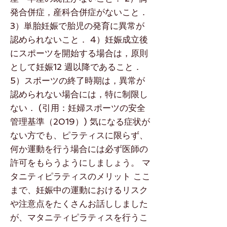
発合併症，産科合併症がないこと．
3）単胎妊娠で胎児の発育に異常が
認められないこと． 4）妊娠成立後
にスポーツを開始する場合は，原則
として妊娠12 週以降であること．
5）スポーツの終了時期は，異常が
認められない場合には，特に制限し
ない． (引用：妊婦スポーツの安全
管理基準（2019）) 気になる症状が
ない方でも、ピラティスに限らず、
何か運動を行う場合には必ず医師の
許可をもらうようにしましょう。 マ
タニティピラティスのメリット ここ
まで、妊娠中の運動におけるリスク
や注意点をたくさんお話ししました
が、マタニティピラティスを行うこ