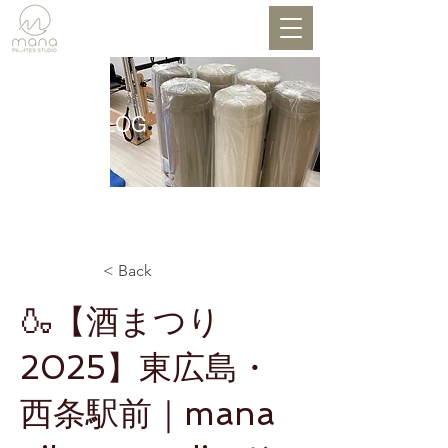
BLOG
< Back
🍶【酒まつり
2025】東広島・
西条駅前｜mana