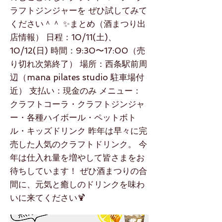
ラフトジンジャーを ぜひ試してみて
ください＾＾ ✨まとめ（酒まつり出
店情報） 日程：10/11(土)、
10/12(日) 時間：9:30〜17:00（売
り切れ次第終了） 場所：西条駅前周
辺（mana pilates studio 駐車場付
近） 支払い：現金のみ メニュー：
クラフトコーラ・クラフトジンジャ
ー・各種ハイボール・ペットボト
ル・キッズドリンク 昨年は早々に完
売した人気のクラフトドリンク。 今
年は仕入れ量を増やして皆さまをお
待ちしています！ ぜひ酒まつりの合
間に、元気と癒しのドリンクを味わ
いに来てください🍹