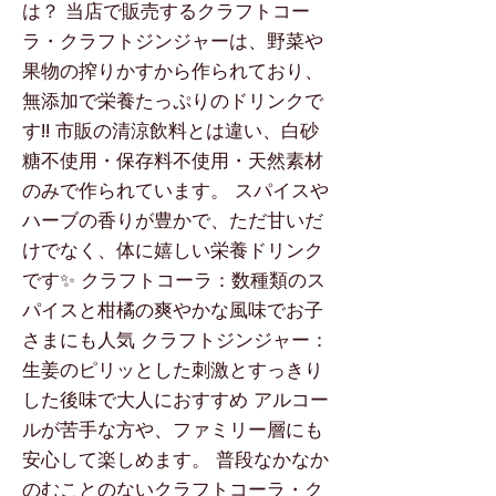
は？ 当店で販売するクラフトコー
ラ・クラフトジンジャーは、野菜や
果物の搾りかすから作られており、
無添加で栄養たっぷりのドリンクで
す!! 市販の清涼飲料とは違い、白砂
糖不使用・保存料不使用・天然素材
のみで作られています。 スパイスや
ハーブの香りが豊かで、ただ甘いだ
けでなく、体に嬉しい栄養ドリンク
です✨ クラフトコーラ：数種類のス
パイスと柑橘の爽やかな風味でお子
さまにも人気 クラフトジンジャー：
生姜のピリッとした刺激とすっきり
した後味で大人におすすめ アルコー
ルが苦手な方や、ファミリー層にも
安心して楽しめます。 普段なかなか
のむことのないクラフトコーラ・ク