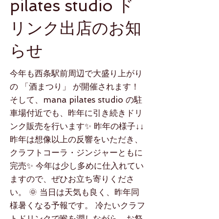
pilates studio ド
リンク出店のお知
らせ
今年も西条駅前周辺で大盛り上がり
の 「酒まつり」 が開催されます！
そして、mana pilates studio の駐
車場付近でも、昨年に引き続きドリ
ンク販売を行います✨ 昨年の様子↓↓
昨年は想像以上の反響をいただき、
クラフトコーラ・ジンジャーともに
完売✨ 今年は少し多めに仕入れてい
ますので、ぜひお立ち寄りくださ
い。 🌞 当日は天気も良く、昨年同
様暑くなる予報です。 冷たいクラフ
トドリンクで喉を潤しながら、お祭