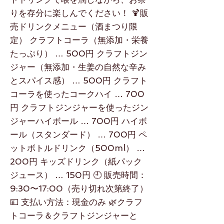
りを存分に楽しんでください！ 🍹販
売ドリンクメニュー（酒まつり限
定） クラフトコーラ（無添加・栄養
たっぷり） … 500円 クラフトジン
ジャー（無添加・生姜の自然な辛み
とスパイス感） … 500円 クラフト
コーラを使ったコークハイ … 700
円 クラフトジンジャーを使ったジン
ジャーハイボール … 700円 ハイボ
ール（スタンダード） … 700円 ペ
ットボトルドリンク（500ml） …
200円 キッズドリンク（紙パック
ジュース） … 150円 🕘 販売時間：
9:30〜17:00（売り切れ次第終了）
💴 支払い方法：現金のみ 🌿クラフ
トコーラ＆クラフトジンジャーと