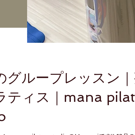
月のグループレッスン
ティス｜mana pilat
o