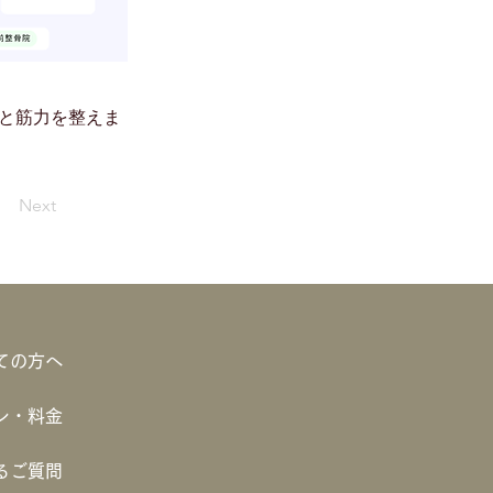
性と筋力を整えま
Next
ての方へ
ン・料金
るご質問