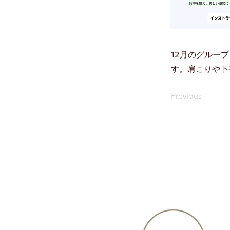
12月のグルー
す。肩こりや下
Previous