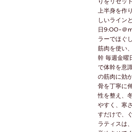
りをリセット
上半身を作り
しいラインと
日9:00-＠
ラーでほぐし
筋肉を使い、
幹 毎週金曜日1
で体幹を意識
の筋肉に効か
骨を丁寧に伸
性を整え、冬
やすく、寒さ
すだけで、ぐ
ラティスは