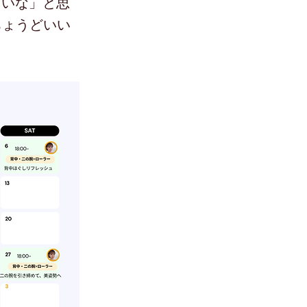
たいな」と思
ちょうどいい