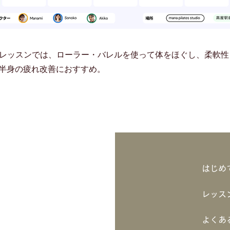
プレッスンでは、ローラー・バレルを使って体をほぐし、柔軟
半身の疲れ改善におすすめ。
はじめ
レッス
よくあ