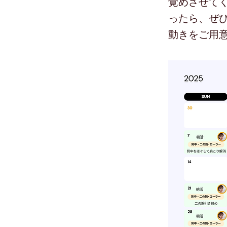
覚めさせて
ったら、ぜひ
動きをご用