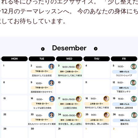
くれる冬にぴったりのエクササイズ。 「少し整え
12月のテーマレッスンへ。 今のあなたの身体に
意してお待ちしています。