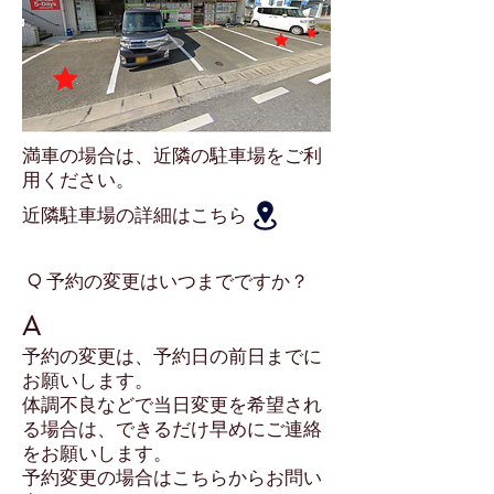
​満車の場合は、近隣の駐車場をご利
用ください。
近隣駐車場の詳細はこちら
Q
​予約の変更はいつまでですか？
A
予約の変更は、予約日の前日までに
お願いします。
​体調不良などで当日変更を希望され
る場合は、できるだけ早めにご連絡
をお願いします。
​予約変更の場合はこちらからお問い