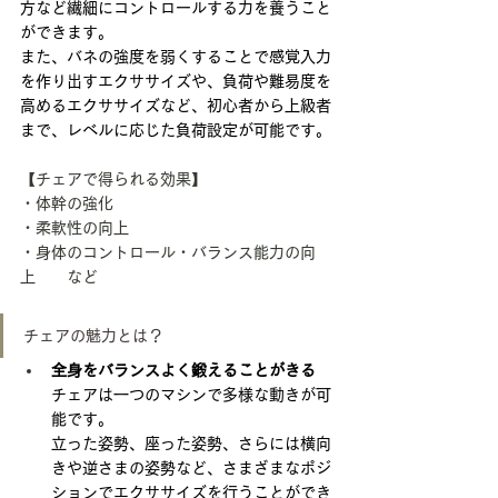
方など繊細にコントロールする力を養うこと
ができます。
また、バネの強度を弱くすることで感覚入力
を作り出すエクササイズや、負荷や難易度を
高めるエクササイズなど、初心者から上級者
まで、レベルに応じた負荷設定が可能です。
【チェアで得られる効果】
・体幹の強化
・柔軟性の向上
・身体のコントロール・バランス能力の向
上　　など
チェアの魅力とは？
全身をバランスよく鍛えることがきる
チェアは一つのマシンで多様な動きが可
能です。
立った姿勢、座った姿勢、さらには横向
きや逆さまの姿勢など、さまざまなポジ
ションでエクササイズを行うことができ