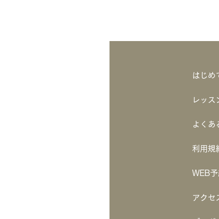
はじめ
レッス
よくあ
利用規
WEB
アクセ