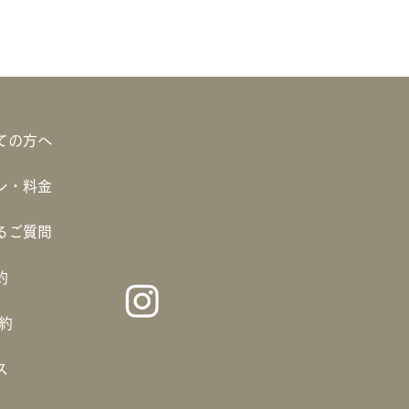
ての方へ
ン・料金
るご質問
約
予約
ス