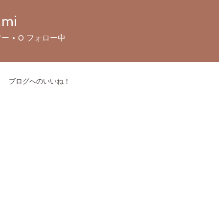
mi
ワー
0
フォロー中
ブログへのいいね！