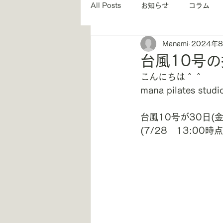
All Posts
お知らせ
コラム
Manami
2024年
インストラクター紹介
姿勢
台風10号
こんにちは＾＾
mana pilates stu
台風10号が30日(
(7/28　13:00時点