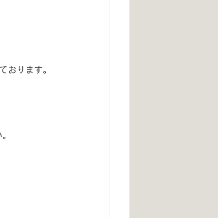
ております。
い。