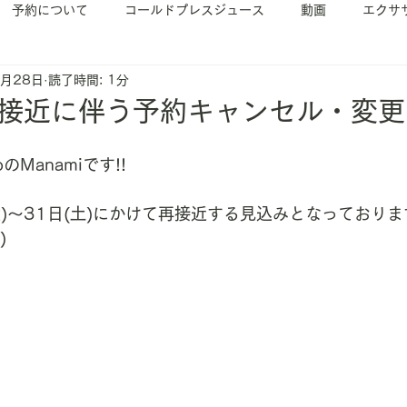
予約について
コールドプレスジュース
動画
エクサ
8月28日
読了時間: 1分
イベント案内
ヨガ
ピラティス
の接近に伴う予約キャンセル・変
dioのManamiです!!
金)〜31日(土)にかけて再接近する見込みとなっておりま
)