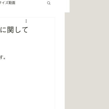
サイズ動画
更に関して
す。