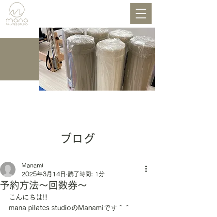
BLOG
ブログ
Manami
2025年3月14日
読了時間: 1分
予約方法〜回数券〜
こんにちは!!
mana pilates studioのManamiです＾＾