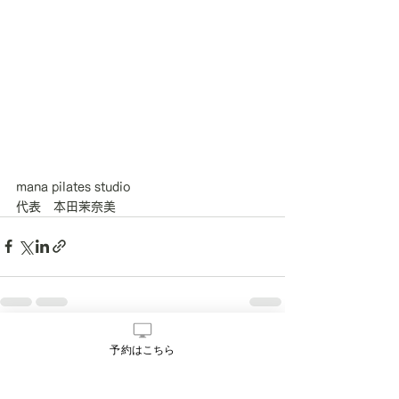
mana pilates studio
代表　本田茉奈美
すべて表示
最新記事
予約はこちら