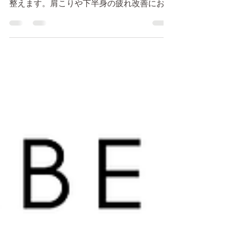
12月のグループレッスンでは、ローラー・
バレルを使って体をほぐし、柔軟性と筋力を
整えます。肩こりや下半身の疲れ改善におす
すめ。