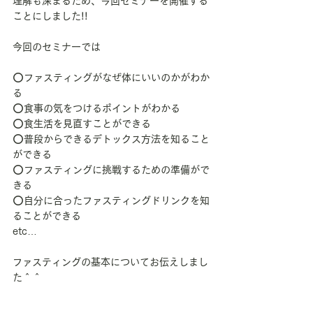
理解も深まるため、今回セミナーを開催する
ことにしました!!
今回のセミナーでは
⭕️ファスティングがなぜ体にいいのかがわか
る
⭕️食事の気をつけるポイントがわかる
⭕️食生活を見直すことができる
⭕️普段からできるデトックス方法を知ること
ができる
⭕️ファスティングに挑戦するための準備がで
きる
⭕️自分に合ったファスティングドリンクを知
ることができる
etc…
ファスティングの基本についてお伝えしまし
た＾＾