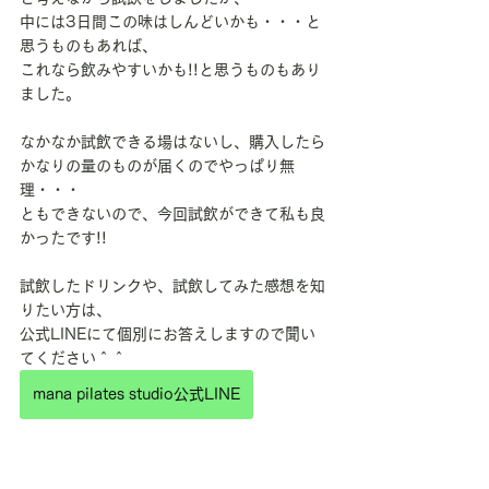
中には3日間この味はしんどいかも・・・と
思うものもあれば、
これなら飲みやすいかも!!と思うものもあり
ました。
なかなか試飲できる場はないし、購入したら
かなりの量のものが届くのでやっぱり無
理・・・
ともできないので、今回試飲ができて私も良
かったです!!
試飲したドリンクや、試飲してみた感想を知
りたい方は、
公式LINEにて個別にお答えしますので聞い
てください＾＾
mana pilates studio公式LINE