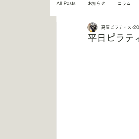
All Posts
お知らせ
コラム
高屋ピラティス
2
インストラクター紹介
姿勢
平日ピラティ