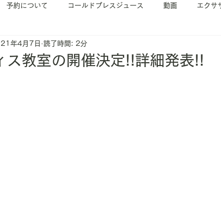
予約について
コールドプレスジュース
動画
エクサ
021年4月7日
読了時間: 2分
イベント案内
ヨガ
ピラティス
ス教室の開催決定!!詳細発表!!