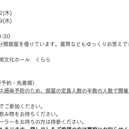
2(木)
9(水)
:30
0分間部屋を借りています。質問などもゆっくりお答えで
術文化ホール　くらら
要予約・先着順）
ス感染予防のため、部屋の定員人数の半数の人数で開催
でご参加ください。
飲み物をお持ちください。
ーラーをお持ちの方は持参ください。