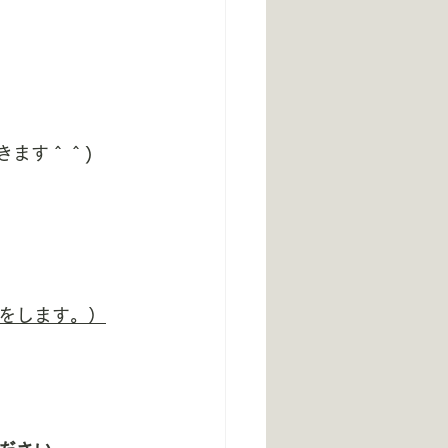
きます＾＾)
をします。）