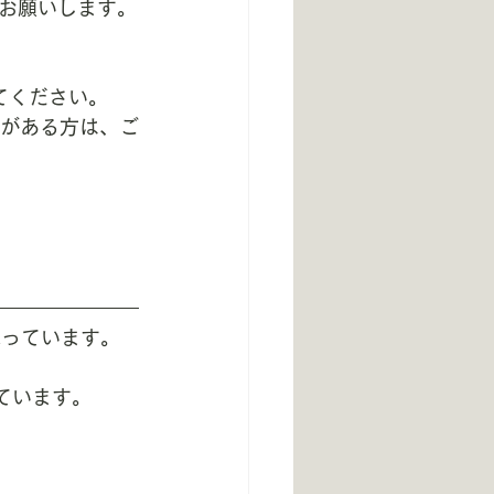
お願いします。
てください。
状がある方は、ご
思っています。
ています。