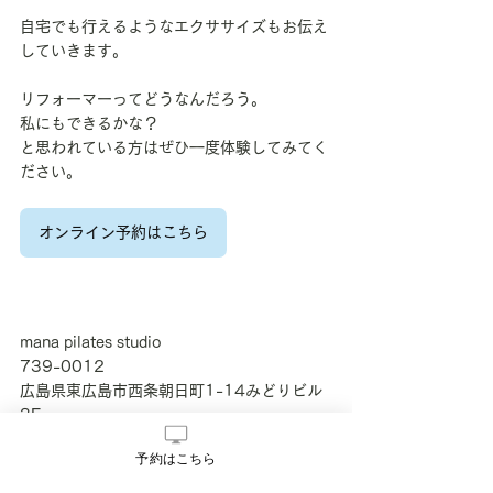
自宅でも行えるようなエクササイズもお伝え
していきます。
リフォーマーってどうなんだろう。
私にもできるかな？
と思われている方はぜひ一度体験してみてく
ださい。
オンライン予約はこちら
mana pilates studio
739-0012
広島県東広島市西条朝日町1-14みどりビル
3F
駐車場1台あり
予約はこちら
ピラティスインストラクター　Honda 
Manami