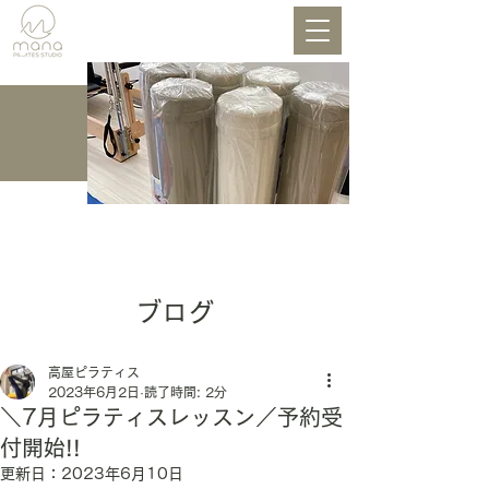
BLOG
ブログ
高屋ピラティス
2023年6月2日
読了時間: 2分
＼7月ピラティスレッスン／予約受
付開始!!
更新日：
2023年6月10日