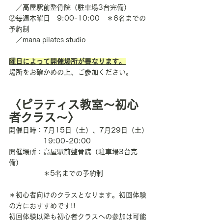
　／高屋駅前整骨院（駐車場3台完備）
②毎週木曜日　9:00-10:00　＊6名までの
予約制
　／mana pilates studio
曜日によって開催場所が異なります。
場所をお確かめの上、ご参加ください。
〈ピラティス教室〜初心
者クラス〜〉
開催日時：7月15日（土）、7月29日（土）
　　　　　19:00-20:00
開催場所：高屋駅前整骨院（駐車場3台完
備）
　　　　　＊5名までの予約制
＊初心者向けのクラスとなります。初回体験
の方におすすめです!!
初回体験以降も初心者クラスへの参加は可能