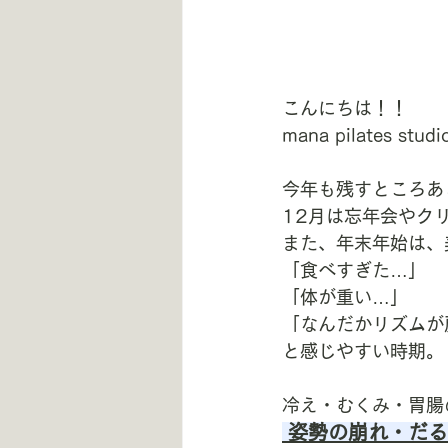
こんにちは！！
mana pilates st
今年も残すところあ
12月は忘年会やク
また、年末年始は、
「食べすぎた…」
「体が重い…」
「なんだかリズムが
と感じやすい時期。
冷え・むくみ・胃腸
姿勢の崩れ・だる