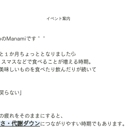
イベント案内
udioのManamiです＾＾
と１か月ちょっととなりました💦
リスマスなどで食べることが増える時期。
美味しいものを食べたり飲んだりが続いて
戻らない」
の疲れをそのままにすると、
さ・代謝ダウン
につながりやすい時期でもあります。