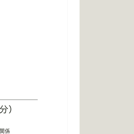
0分）
関係