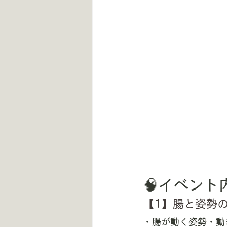
🧠イベン
【1】腸と姿勢
・腸が動く姿勢・動