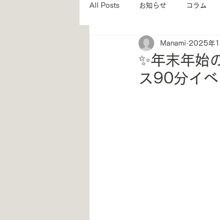
All Posts
お知らせ
コラム
Manami
2025年
インストラクター紹介
姿勢
✨年末年始
ス90分イ