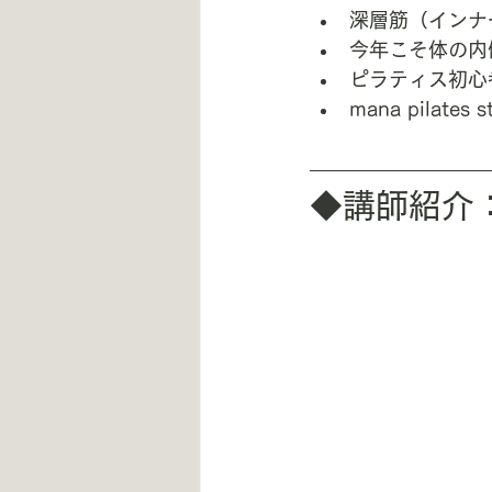
深層筋（インナ
今年こそ体の内
ピラティス初心
mana pilat
◆講師紹介：