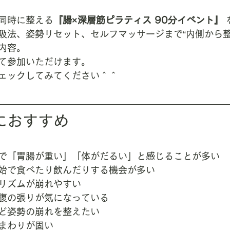
同時に整える
『腸×深層筋ピラティス 90分イベント』
吸法、姿勢リセット、セルフマッサージまで“内側から整
内容。
て参加いただけます。
ェックしてみてください＾＾
におすすめ
で「胃腸が重い」「体がだるい」と感じることが多い
始で食べたり飲んだりする機会が多い
リズムが崩れやすい
腹の張りが気になっている
ど姿勢の崩れを整えたい
まわりが固い