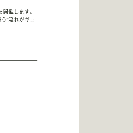
 を開催します。
う”流れがギュ