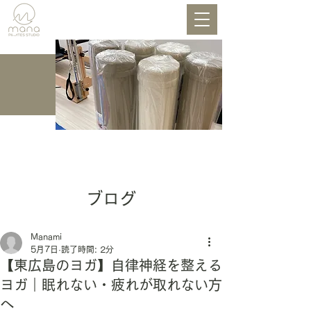
BLOG
ブログ
Manami
5月7日
読了時間: 2分
【東広島のヨガ】自律神経を整える
ヨガ｜眠れない・疲れが取れない方
へ