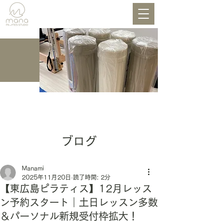
BLOG
ブログ
Manami
2025年11月20日
読了時間: 2分
【東広島ピラティス】12月レッス
ン予約スタート｜土日レッスン多数
＆パーソナル新規受付枠拡大！