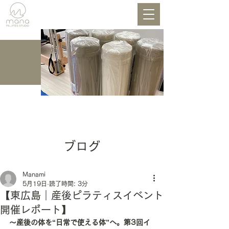
BLOG
ブログ
Manami
5月19日
読了時間: 3分
【東広島｜産後ピラティスイベント
開催レポート】
〜産後の体を“日常で使える体”へ。第3回イ