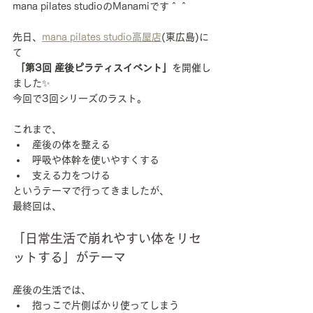
mana pilates studioのManamiです＾＾
先日、
mana pilates studio高屋店
(東広島)に
て
「第3回 産後ピラティスイベント」
を開催し
ました✨
今回で3回シリーズのラスト。
これまで、
産後の体を整える
呼吸や体幹を使いやすくする
支える力をつける
というテーマで行ってきましたが、
最終回は、
「日常生活で崩れやすい体をリセ
ットする」がテーマ
産後の生活では、
抱っこで片側ばかり使ってしまう