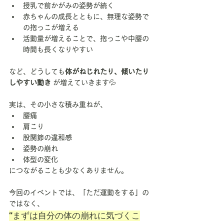
授乳で前かがみの姿勢が続く
赤ちゃんの成長とともに、無理な姿勢で
の抱っこが増える
活動量が増えることで、抱っこや中腰の
時間も長くなりやすい
など、どうしても
体がねじれたり、傾いたり
しやすい動き
 が増えていきます💦
実は、その小さな積み重ねが、
腰痛
肩こり
股関節の違和感
姿勢の崩れ
体型の変化
につながることも少なくありません。
今回のイベントでは、「ただ運動をする」の
ではなく、
“まずは自分の体の崩れに気づくこ